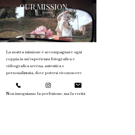
OUR MISSION
La nostra missione è accompagnare ogni
coppia in un’esperienza fotografica e
videografica serena, autentica e
personalizzata, dove potersi riconoscere
davvero.
Non creiamo pose, ma atmosfere.
Non inseguiamo la perfezione, ma la verità
del momento.