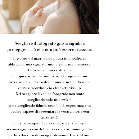
Scegliere il fotografo giusto significa
proteggere ciò che non può essere rivissuto.
Il giorno del matrimonio passa in un soffio: un
abbraccio, uno sguardo, una lacrima, una promessa.
Tutto accade una sola volta.
Per questo, più che un costo, la fotografia è un
investimento nella vostra memoria, nel modo in cui
vorrete ricordare ciò che avete vissuto.
Nel scegliere il vostro fotografo non state
scegliendo solo un servizio:
state scegliendo fiducia, sensibilità, esperienza e un
occhio capace di raccontare la vostra storia con
autenticità.
Il nostro compito è farvi sentire a vostro agio,
accompagnarvi con delicatezza e creare immagini che
parlino davvero di voi oggi, domani, e tra trent’anni.