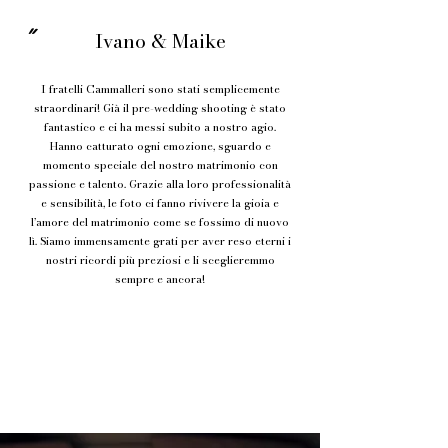
"
Ivano & Maike
I fratelli Cammalleri sono stati semplicemente
straordinari! Già il pre-wedding shooting è stato
fantastico e ci ha messi subito a nostro agio.
Hanno catturato ogni emozione, sguardo e
momento speciale del nostro matrimonio con
passione e talento. Grazie alla loro professionalità
e sensibilità, le foto ci fanno rivivere la gioia e
l’amore del matrimonio come se fossimo di nuovo
lì. Siamo immensamente grati per aver reso eterni i
nostri ricordi più preziosi e li sceglieremmo
sempre e ancora!