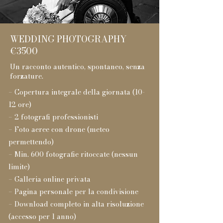
WEDDING PHOTOGRAPHY
€3500
Un racconto autentico, spontaneo, senza
forzature.
– Copertura integrale della giornata (10-
12 ore)
– 2 fotografi professionisti
– Foto aeree con drone (meteo
permettendo)
– Min. 600 fotografie ritoccate (nessun
limite)
– Galleria online privata
– Pagina personale per la condivisione
– Download completo in alta risoluzione
(accesso per 1 anno)